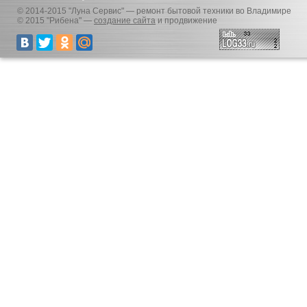
© 2014-2015 "Луна Сервис" — ремонт бытовой техники во Владимире
© 2015 "Рибена" —
создание сайта
и продвижение